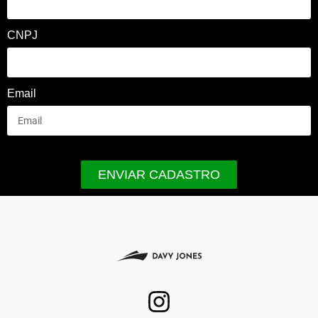
CNPJ
Email
ENVIAR CADASTRO