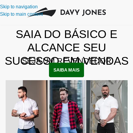
Skip to navigation
Skip to main content
SAIA DO BÁSICO E
ALCANCE SEU
SUCESSO EM VENDAS
SEJA UM REVENDEDOR
SAIBA MAIS