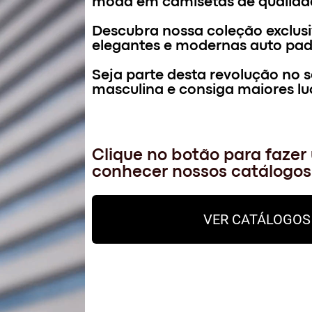
moda em camisetas de qualida
Descubra nossa coleção exclus
elegantes e modernas auto pad
Seja parte desta revolução no 
masculina e consiga maiores lu
Clique no botão para faze
conhecer nossos catálogos
VER CATÁLOGOS