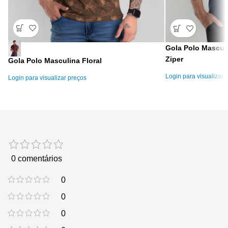
Gola Polo Masculi
Ziper
Gola Polo Masculina Floral
Login para visualizar 
Login para visualizar preços
0 comentários
0
0
0