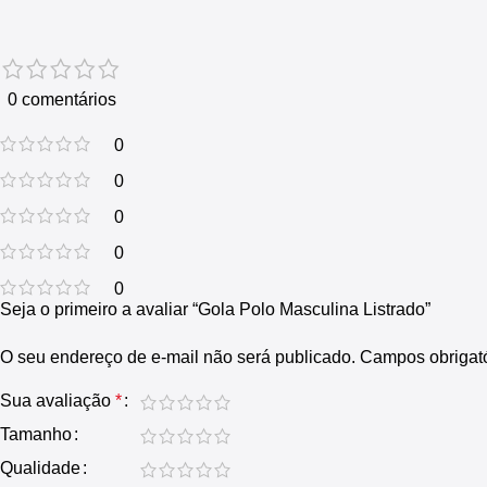
0 comentários
0
0
0
0
0
Seja o primeiro a avaliar “Gola Polo Masculina Listrado”
O seu endereço de e-mail não será publicado.
Campos obrigat
Sua avaliação
*
Tamanho
Qualidade