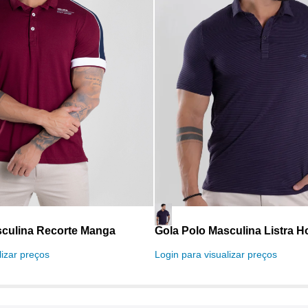
sculina Recorte Manga
Gola Polo Masculina Listra Ho
lizar preços
Login para visualizar preços