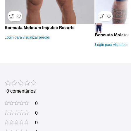
Bermuda Moletom Impulse Recorte
Bermuda Moletom
Login para visualizar preços
Login para visualizar 
0 comentários
0
0
0