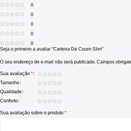
0
0
0
0
0
Seja o primeiro a avaliar “Carteira De Couro Slim”
O seu endereço de e-mail não será publicado.
Campos obrigat
Sua avaliação
*
Tamanho
Qualidade
Conforto
Sua avaliação sobre o produto
*