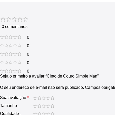
0 comentários
0
0
0
0
0
Seja o primeiro a avaliar “Cinto de Couro Simple Man”
O seu endereço de e-mail não será publicado.
Campos obrigat
Sua avaliação
*
Tamanho
Qualidade