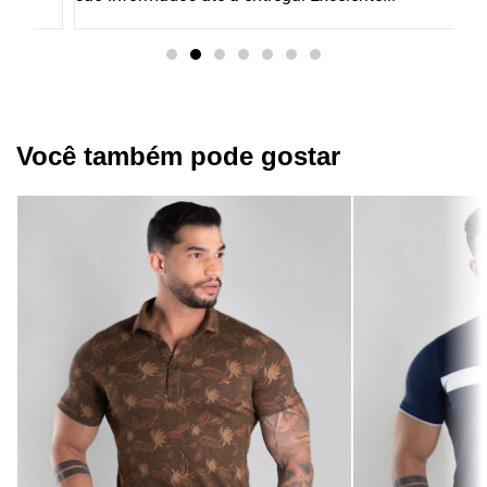
du
Você também pode gostar​