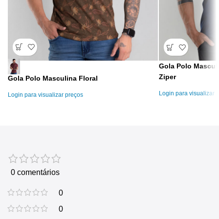
Gola Polo Masculi
Ziper
Gola Polo Masculina Floral
Login para visualizar 
Login para visualizar preços
0 comentários
0
0